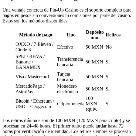
Una ventaja concreta de Pin-Up Casino es el soporte completo para
pagos en pesos sin conversiones ni comisiones por parte del casino.
Estos son los métodos disponibles:
Depósito
Método de pago
Tipo
Retiros
mín.
OXXO / 7-Eleven /
Efectivo
50 MXN
No
Circle K
SPEI / BBVA /
Transferencia
Banorte /
50 MXN
Sí
bancaria
BANAMEX
Tarjeta
Visa / Mastercard
50 MXN
Sí
bancaria
MercadoPago /
Monedero
50 MXN
Sí
AstroPay
electrónico
100
Bitcoin / Ethereum /
Criptomoneda
MXN
Sí
USDT / Dogecoin
equiv.
Los retiros mínimos son de 100 MXN (120 MXN para cripto) y se
procesan en 24–48 horas. El primer retiro puede tardar hasta 72
horas por verificación de identidad. Los retiros siempre se procesan