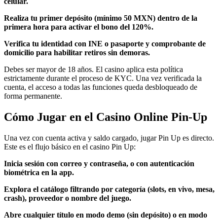
celular.
Realiza tu primer depósito (mínimo 50 MXN) dentro de la
primera hora para activar el bono del 120%.
Verifica tu identidad con INE o pasaporte y comprobante de
domicilio para habilitar retiros sin demoras.
Debes ser mayor de 18 años. El casino aplica esta política
estrictamente durante el proceso de KYC. Una vez verificada la
cuenta, el acceso a todas las funciones queda desbloqueado de
forma permanente.
Cómo Jugar en el Casino Online Pin-Up
Una vez con cuenta activa y saldo cargado, jugar Pin Up es directo.
Este es el flujo básico en el casino Pin Up:
Inicia sesión con correo y contraseña, o con autenticación
biométrica en la app.
Explora el catálogo filtrando por categoría (slots, en vivo, mesa,
crash), proveedor o nombre del juego.
Abre cualquier título en modo demo (sin depósito) o en modo