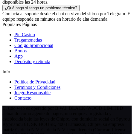
disponibles las 24 horas.
¿Qué hago si tengo un problema técnico?
Contacta al soporte desde el chat en vivo del sitio o por Telegram. El
equipo responde en minutos en horario de alta demanda.
Populares Páginas
Pin Casino
Tragamonedas
Codigo promocional
Bonos
App
Depósito y retirada
Info
Politica de Privacidad
Terminos y Condiciones
Juego Responsable
Contacto
El sitio web es operado por B.W.I. BLACK-WOOD LIMITED
actuando como agente de pagos, una empresa registrada y
establecida bajo las leyes de Chipre, con domicilio social en Spyrou
Kyprianou 61, SK HOUSE, 4003 Limassol, Chipre, su empresa
matriz Carletta N.V. Carletta N.V. tiene licencia (Curacao License