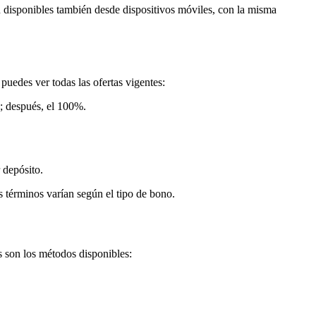
n disponibles también desde dispositivos móviles, con la misma
uedes ver todas las ofertas vigentes:
; después, el 100%.
 depósito.
s términos varían según el tipo de bono.
s son los métodos disponibles: