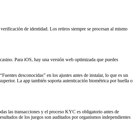
erificación de identidad. Los retiros siempre se procesan al mismo
e casino. Para iOS, hay una versión web optimizada que puedes
 “Fuentes desconocidas” en los ajustes antes de instalar, lo que es un
perior. La app también soporta autenticación biométrica por huella o
s las transacciones y el proceso KYC es obligatorio antes de
s resultados de los juegos son auditados por organismos independientes