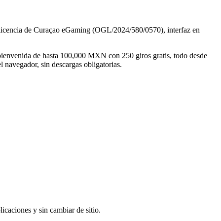
n licencia de Curaçao eGaming (OGL/2024/580/0570), interfaz en
 bienvenida de hasta 100,000 MXN con 250 giros gratis, todo desde
avegador, sin descargas obligatorias.
icaciones y sin cambiar de sitio.