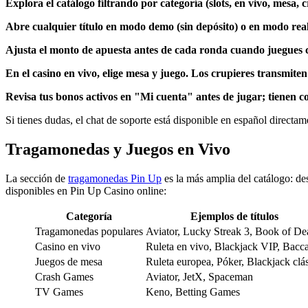
Explora el catálogo filtrando por categoría (slots, en vivo, mesa,
Abre cualquier título en modo demo (sin depósito) o en modo real
Ajusta el monto de apuesta antes de cada ronda cuando juegues c
En el casino en vivo, elige mesa y juego. Los crupieres transmiten
Revisa tus bonos activos en "Mi cuenta" antes de jugar; tienen c
Si tienes dudas, el chat de soporte está disponible en español directame
Tragamonedas y Juegos en Vivo
La sección de
tragamonedas Pin Up
es la más amplia del catálogo: de
disponibles en Pin Up Casino online:
Categoría
Ejemplos de títulos
Tragamonedas populares
Aviator, Lucky Streak 3, Book of De
Casino en vivo
Ruleta en vivo, Blackjack VIP, Bacca
Juegos de mesa
Ruleta europea, Póker, Blackjack clá
Crash Games
Aviator, JetX, Spaceman
TV Games
Keno, Betting Games